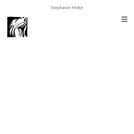
Zum
Inhalt
Stephanie Heike
springen